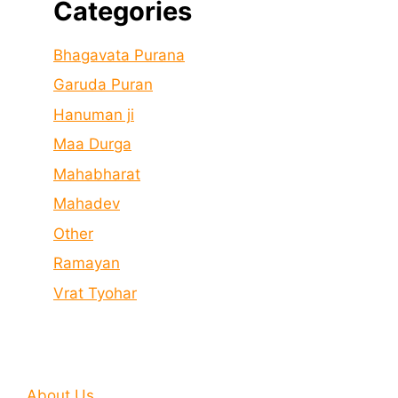
Categories
Bhagavata Purana
Garuda Puran
Hanuman ji
Maa Durga
Mahabharat
Mahadev
Other
Ramayan
Vrat Tyohar
About Us