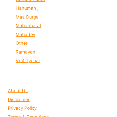
Hanuman ji
Maa Durga
Mahabharat
Mahadev
Other
Ramayan
Vrat Tyohar
About Us
Disclaimer
Privacy Policy
Terms & Conditions