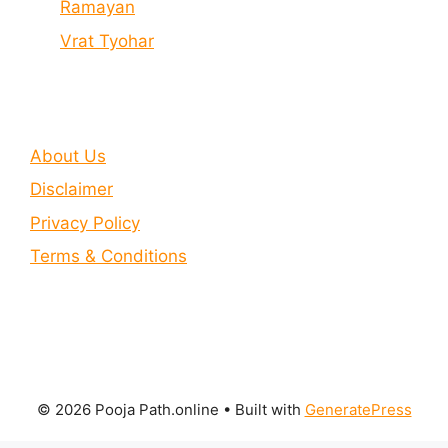
Ramayan
Vrat Tyohar
About Us
Disclaimer
Privacy Policy
Terms & Conditions
© 2026 Pooja Path.online
• Built with
GeneratePress