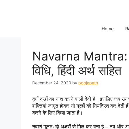
Skip
to
content
Home
R
Navarna Mantra: दुर्
विधि, हिंदी अर्थ सहित
December 24, 2020
by
poojapath
दुर्गा दुखों का नाश करने वाली देवी हैं। इसलिए जब उनकी
शक्तियां जागृत होकर नौ ग्रहों को नियंत्रित कर देती है
करने के लिए 
किया जाता है।
नवार्ण मूलतः दो अक्षरों से मिल कर बना है – 
नव और 
अर