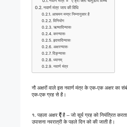
नवार्ण मंत्र = ”ऐं ह्रीं क्लीं चामुंडायै विच्चे”
नवार्ण मंत्र जाप की विधि
आचमन मन्त्र निम्नानुसार है
विनियोग
ऋष्यादिन्यासः
करन्यासः
हृदयादिन्यासः
अक्षरन्यासः
दिङ्न्यासः
ध्यानम्
नवार्ण मंत्र
नौ अक्षरों वाले इस नवार्ण मंत्र के एक-एक अक्षर का स
एक-एक ग्रह से है।
१. पहला अक्षर 
ऐं
 है – जो सूर्य ग्रह को नियंत्रित करत
उपासना नवरात्री के पहले दिन को की जाती है।