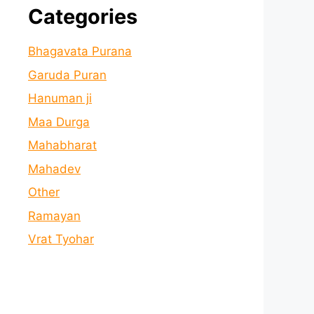
Categories
Bhagavata Purana
Garuda Puran
Hanuman ji
Maa Durga
Mahabharat
Mahadev
Other
Ramayan
Vrat Tyohar