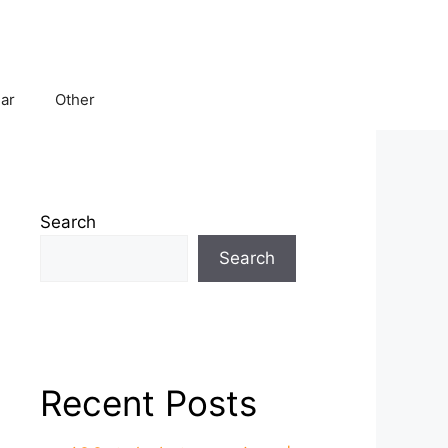
har
Other
Search
Search
Recent Posts