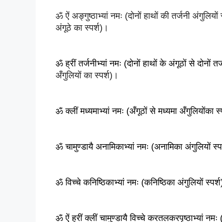
ॐ ऐं अङ्गुष्ठाभ्यां नमः (दोनों हाथों की तर्जनी अंगुलियाें 
अंगूठे का स्पर्श)।
ॐ ह्रीं तर्जनीभ्यां नमः (दोनों हाथों के अंगूठों से दोनों तर
अँगुलियों का स्पर्श)।
ॐ क्लीं मध्यमाभ्यां नमः (अँगूठों से मध्यमा अँगुलियोंका स
ॐ चामुण्डायै अनामिकाभ्यां नमः (अनामिका अंगुलियों स्प
ॐ विच्चे कनिष्ठिकाभ्यां नमः (कनिष्ठिका अंगुलियों स्पर्
ॐ ऐं ह्रीं क्लीं चामुण्डायै विच्चे करतलकरपृष्ठाभ्यां नमः 